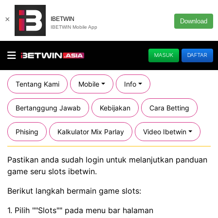
×
IBETWIN
Download
IBETWIN Mobile App
MASUK
DAFTAR
Tentang Kami
Mobile
Info
Bertanggung Jawab
Kebijakan
Cara Betting
Phising
Kalkulator Mix Parlay
Video Ibetwin
Pastikan anda sudah login untuk melanjutkan panduan
game seru slots ibetwin.
Berikut langkah bermain game slots:
1. Pilih ""Slots"" pada menu bar halaman