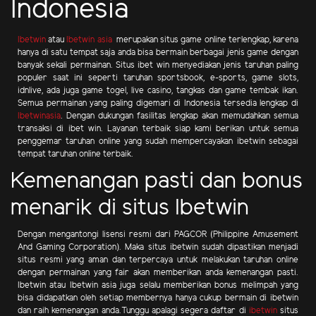
Indonesia
Ibetwin
atau
Ibetwin asia
merupakan situs game online terlengkap, karena
hanya di satu tempat saja anda bisa bermain berbagai jenis game dengan
banyak sekali permainan. Situs ibet win menyediakan jenis taruhan paling
populer saat ini seperti taruhan sportsbook, e-sports, game slots,
idnlive, ada juga game togel, live casino, tangkas dan game tembak ikan.
Semua permainan yang paling digemari di Indonesia tersedia lengkap di
Ibetwinasia
. Dengan dukungan fasilitas lengkap akan memudahkan semua
transaksi di ibet win. Layanan terbaik siap kami berikan untuk semua
penggemar taruhan online yang sudah mempercayakan ibetwin sebagai
tempat taruhan online terbaik.
Kemenangan pasti dan bonus
menarik di situs Ibetwin
Dengan mengantongi lisensi resmi dari PAGCOR (Philippine Amusement
And Gaming Corporation). Maka situs ibetwin sudah dipastikan menjadi
situs resmi yang aman dan terpercaya untuk melakukan taruhan online
dengan permainan yang fair akan memberikan anda kemenangan pasti.
Ibetwin atau Ibetwin asia juga selalu memberikan bonus melimpah yang
bisa didapatkan oleh setiap membernya hanya cukup bermain di ibetwin
dan raih kemenangan anda.Tunggu apalagi segera daftar di
ibetwin
situs