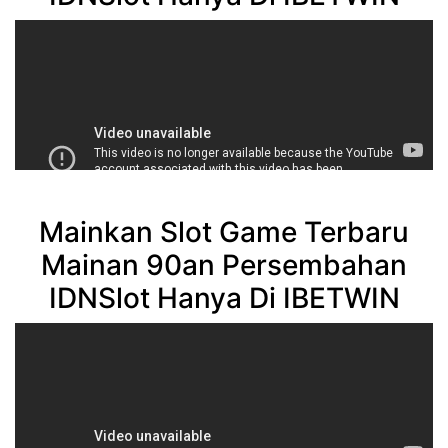
Mainkan Slot Game Terbaru
Mainan 90an Persembahan
IDNSlot Hanya Di IBETWIN