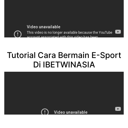
Tutorial Cara Bermain E-Sport
Di IBETWINASIA