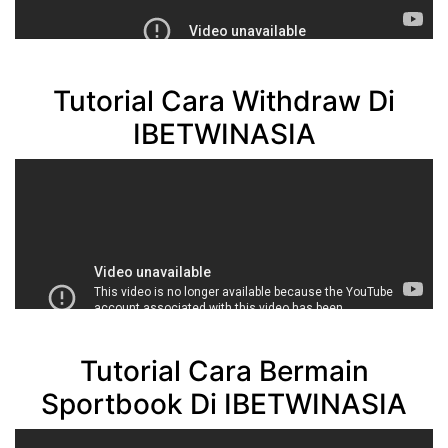
Tutorial Cara Withdraw Di
IBETWINASIA
Tutorial Cara Bermain
Sportbook Di IBETWINASIA