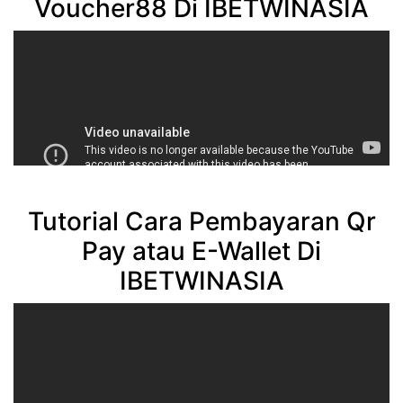
Voucher88 Di IBETWINASIA
Tutorial Cara Pembayaran Qr
Pay atau E-Wallet Di
IBETWINASIA