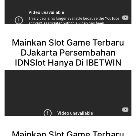
Mainkan Slot Game Terbaru
DJakarta Persembahan
IDNSlot Hanya Di IBETWIN
Mainkan Slot Game Terbaru